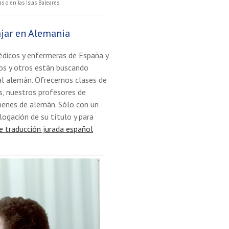
s o en las Islas Baleares
ajar en Alemania
édicos y enfermeras de España y
cos y otros están buscando
al alemán. Ofrecemos clases de
s, nuestros profesores de
menes de alemán. Sólo con un
ogación de su título y para
de traducción jurada español