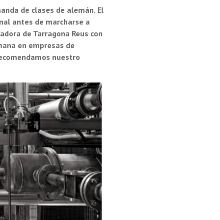
anda de clases de alemán. El
onal antes de marcharse a
adora de Tarragona Reus con
lemana en empresas de
. Recomendamos nuestro