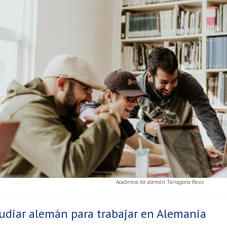
Academia de alemán Tarragona Reus
udiar alemán para trabajar en Alemania