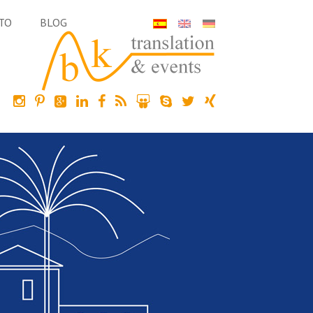
TO
BLOG