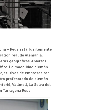
gona – Reus está fuertemente
uación real de Alemania.
eras geográficas. Abiertas
áfico. La modalidad alemán
 ejecutivos de empresas con
stro profesorado de alemán
brió, Vallmoll, La Selva del
n Tarragona Reus