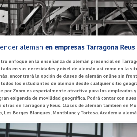
render alemán
en empresas Tarragona Reus
tro enfoque en la enseñanza de alemán presencial en Tarra
ntado en sus necesidades y nivel de alemán así como en la sit
ás, encontrará la opción de clases de alemán online sin front
 todos los estudiantes de alemán desde cualquier sitio geogr
ne por Zoom es especialmente atractiva para los empleados y
gran exigencia de movilidad geográfica. Podrá contar con nue
e otros en Tarragona y Reus. Clases de alemán también en Mont
, Les Borges Blanques, Montblanc y Tortosa.
Academia alemá