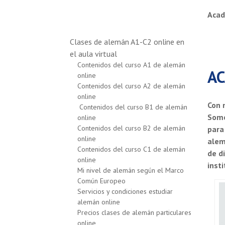
Acad
Clases de alemán A1-C2 online en
el aula virtual
Contenidos del curso A1 de alemán
AC
online
Contenidos del curso A2 de alemán
online
Con 
Contenidos del curso B1 de alemán
Somo
online
Contenidos del curso B2 de alemán
para
online
alem
Contenidos del curso C1 de alemán
de d
online
inst
Mi nivel de alemán según el Marco
Común Europeo
Servicios y condiciones estudiar
alemán online
Precios clases de alemán particulares
online