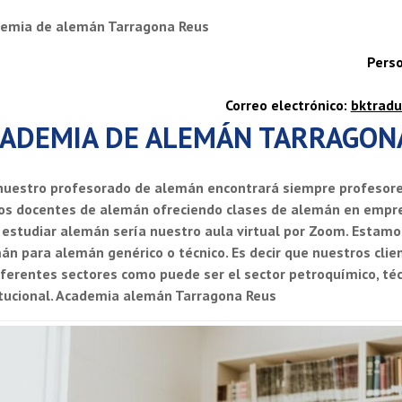
emia de alemán Tarragona Reus
Perso
Correo electrónico:
bktrad
ADEMIA DE ALEMÁN TARRAGON
nuestro profesorado de alemán encontrará siempre profesores 
s docentes de alemán ofreciendo clases de alemán en empre
 estudiar alemán sería nuestro aula virtual por Zoom.
Estamos
án para alemán genérico o técnico. Es decir que nuestros cli
iferentes sectores como puede ser el sector petroquímico, téc
itucional. Academia alemán Tarragona Reus