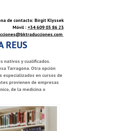
na de contacto: Birgit Klyssek
Móvil :
+34 609 03 86 23
ucciones@bktraducciones.com
A REUS
nativos y cualificados.
sa Tarragona. Otra opción
 especializados en cursos de
entes provienen de empresas
nico, de la medicina o