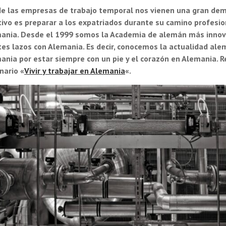
e las
empresas de trabajo temporal
nos vienen una gran dem
tivo es preparar a los expatriados durante su camino profesi
ania.
Desde el 1999 somos la Academia de alemán más innov
tes lazos con Alemania. Es decir, conocemos la actualidad a
ania por estar siempre con un pie y el corazón en Alemania
nario «
Vivir y trabajar en Alemania
«.