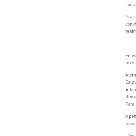
Tarra
Graci
españ
realm
En es
otros
Alem
Eslo
● Ja
Ruma
Para 
A pet
mante
¿Dese