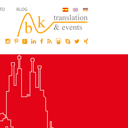
TO
BLOG