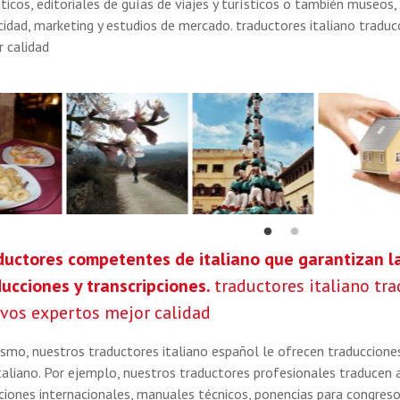
icos, editoriales de guías de viajes y turísticos o también museos
cidad, marketing y estudios de mercado. traductores italiano traduc
 calidad
ductores competentes de italiano que garantizan la
ducciones y transcripciones.
traductores italiano tra
ivos expertos mejor calidad
smo, nuestros traductores italiano español le ofrecen traducciones 
italiano. Por ejemplo, nuestros traductores profesionales traducen 
aciones internacionales, manuales técnicos, ponencias para congreso