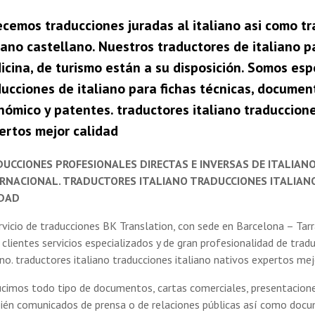
ecemos traducciones juradas al
italiano asi como t
liano castellano. Nuestros traductores de italiano
icina, de turismo están a su disposición. Somos esp
ducciones de italiano para fichas técnicas, documen
nómico y patentes. traductores italiano traduccione
ertos mejor calidad
UCCIONES PROFESIONALES DIRECTAS E INVERSAS DE ITALIAN
RNACIONAL. TRADUCTORES ITALIANO TRADUCCIONES ITALIAN
IDAD
rvicio de traducciones BK Translation, con sede en Barcelona – Tar
 clientes servicios especializados y de gran profesionalidad de tradu
ano. traductores italiano traducciones italiano nativos expertos mej
ucimos todo tipo de documentos, cartas comerciales, presentacion
ién comunicados de prensa o de relaciones públicas así como docu