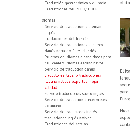
al it
Traducción gastronómica y culinaria
Traducciones del RGPD/ GDPR
Idiomas
Servicio de traducciones alemán
inglés
Traducciones del francés
Servicio de traducciones al sueco
danés noruego finés islandés
Pruebas de idiomas a candidatos para
call centers idiomas escandinavos
Servicio de traducción danés
El it
traductores italiano traducciones
lengu
italiano nativos expertos mejor
segun
calidad
pero 
servicio traducciones sueco inglés
Europ
Servicio de traducción e intérpretes
ucraniano
Nuest
Servicio de traductores inglés
espec
traducciones inglés nativos
Traducciones del catalán
cont