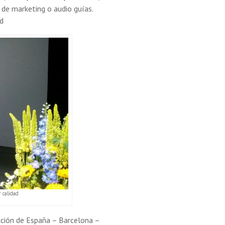
 de marketing o audio guías.
ad
 calidad
ucción de España – Barcelona –