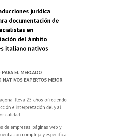
raducciones
jurídica
 para documentación de
ecialistas en
tación del ámbito
s italiano nativos
O PARA EL MERCADO
O NATIVOS EXPERTOS MEJOR
ragona, lleva 25 años ofreciendo
cción e interpretación del y al
or calidad
es de empresas, páginas web y
mentación compleja y específica