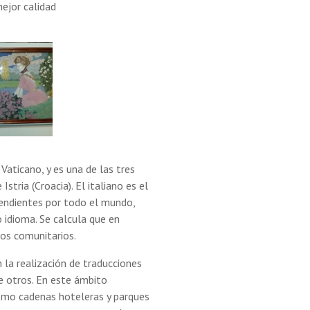
mejor calidad
 Vaticano, y es una de las tres
stria (Croacia). El italiano es el
cendientes por todo el mundo,
 idioma. Se calcula que en
os comunitarios.
 la realización de traducciones
e otros. En este ámbito
omo cadenas hoteleras y parques