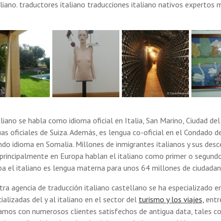
aliano. traductores italiano traducciones italiano nativos expertos 
aliano se habla como idioma oficial en Italia, San Marino, Ciudad del
as oficiales de Suiza. Además, es lengua co-oficial en el Condado de I
do idioma en Somalia. Millones de inmigrantes italianos y sus des
principalmente en Europa hablan el italiano como primer o segundo
a el italiano es lengua materna para unos 64 millones de ciudadan
ra agencia de traducción italiano castellano se ha especializado en
ializadas del y al italiano en el sector del
turismo y los viajes,
entr
amos con numerosos clientes satisfechos de antigua data, tales c